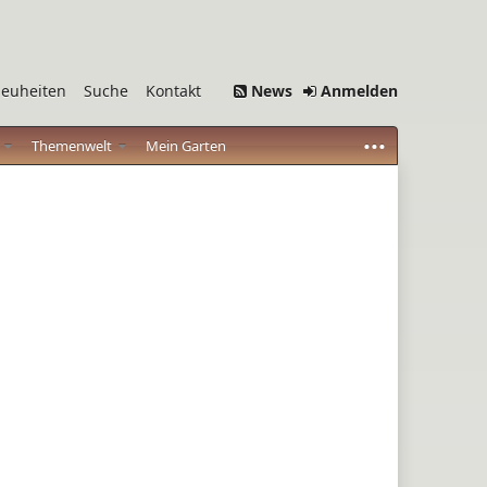
euheiten
Suche
Kontakt
News
Anmelden
...
o
Themenwelt
Mein Garten