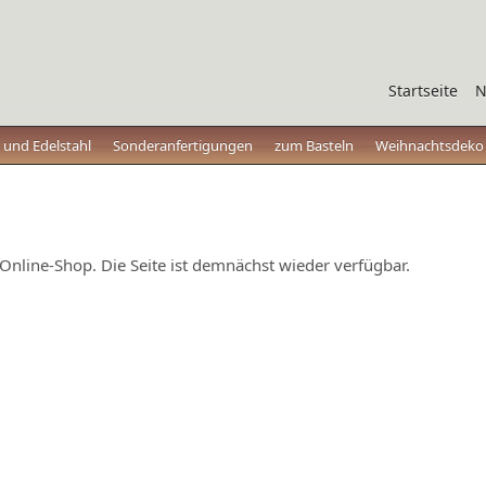
Startseite
N
 und Edelstahl
Sonderanfertigungen
zum Basteln
Weihnachtsdek
Online-Shop. Die Seite ist demnächst wieder verfügbar.