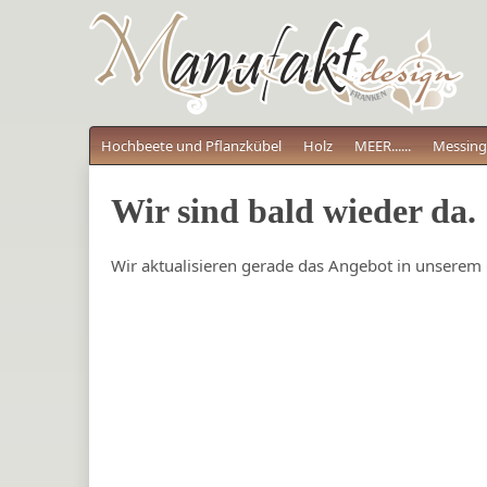
Hochbeete und Pflanzkübel
Holz
MEER......
Messing
Wir sind bald wieder da.
Wir aktualisieren gerade das Angebot in unserem 