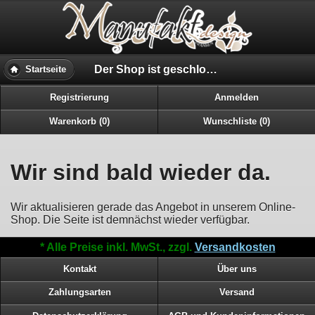
Der Shop ist geschloßen..
Startseite
Registrierung
Anmelden
Warenkorb (0)
Wunschliste (0)
Wir sind bald wieder da.
Wir aktualisieren gerade das Angebot in unserem Online-
Shop. Die Seite ist demnächst wieder verfügbar.
* Alle Preise inkl. MwSt., zzgl.
Versandkosten
Kontakt
Über uns
Zahlungsarten
Versand