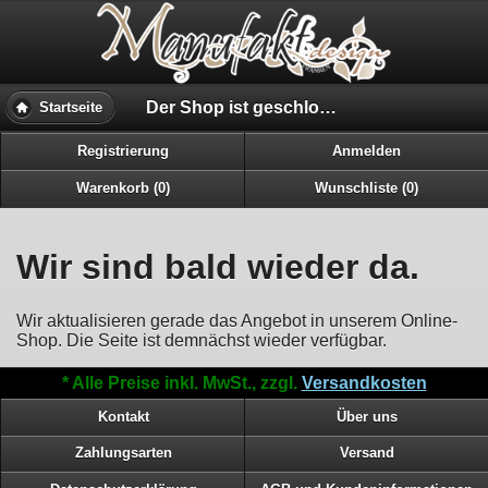
Der Shop ist geschloßen..
Startseite
Registrierung
Anmelden
Warenkorb (0)
Wunschliste (0)
Wir sind bald wieder da.
Wir aktualisieren gerade das Angebot in unserem Online-
Shop. Die Seite ist demnächst wieder verfügbar.
* Alle Preise inkl. MwSt., zzgl.
Versandkosten
Kontakt
Über uns
Zahlungsarten
Versand