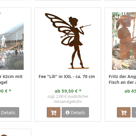
er 62cm mit
Fee "Lili" in XXL - ca. 70 cm
Fritz der An
ngel
Fisch an der
ab 59,50 € *
90 € *
ab 65
zzgl. 2,00 € zusätzlicher
Versandgebühr
Details
Details