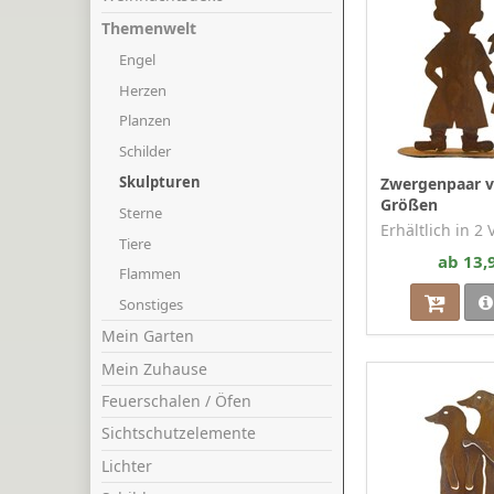
Themenwelt
Engel
Herzen
Planzen
Schilder
Skulpturen
Zwergenpaar v
Größen
Sterne
Erhältlich in 2
Tiere
ab 13,
Flammen
Sonstiges
Mein Garten
Mein Zuhause
Feuerschalen / Öfen
Sichtschutzelemente
Lichter