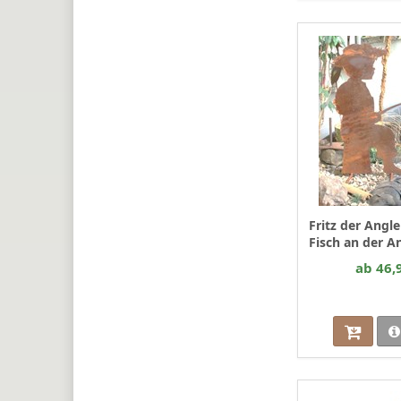
Fritz der Angl
Fisch an der A
ab 46,