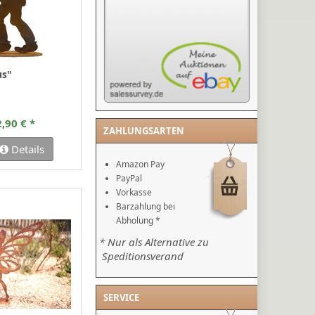
us"
,90 € *
ZAHLUNGSARTEN
Details
Amazon Pay
PayPal
Vorkasse
Barzahlung bei
Abholung *
* Nur als Alternative zu
Speditionsverand
SERVICE