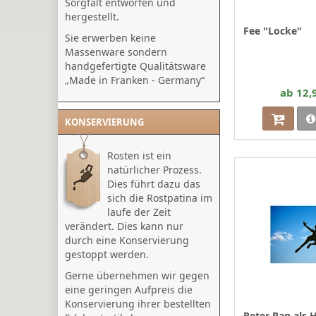
Sorgfalt entworfen und
hergestellt.
Fee "Locke"
Sie erwerben keine
Massenware sondern
handgefertigte Qualitätsware
„Made in Franken - Germany“
ab 12,
KONSERVIERUNG
Rosten ist ein
natürlicher Prozess.
Dies führt dazu das
sich die Rostpatina im
laufe der Zeit
verändert. Dies kann nur
durch eine Konservierung
gestoppt werden.
Gerne übernehmen wir gegen
eine geringen Aufpreis die
Konservierung ihrer bestellten