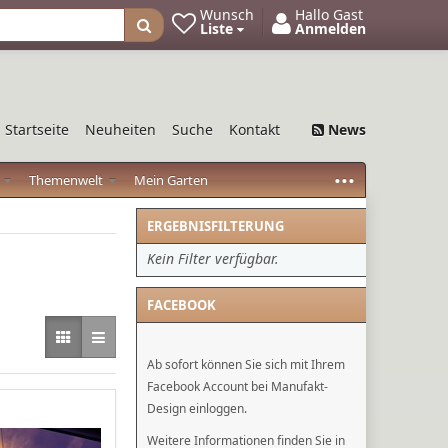
Wunsch
Hallo Gast
Liste
Anmelden
Startseite
Neuheiten
Suche
Kontakt
News
...
o
Themenwelt
Mein Garten
ERGEBNISFILTERUNG
Kein Filter verfügbar.
FACEBOOK
Ab sofort können Sie sich mit Ihrem
Facebook Account bei Manufakt-
Design einloggen.
Weitere Informationen finden Sie in