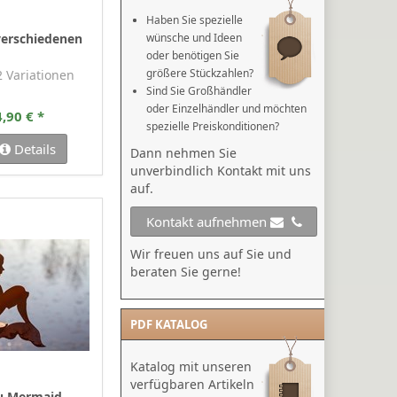
Haben Sie spezielle
 verschiedenen
wünsche und Ideen
oder benötigen Sie
größere Stückzahlen?
 2 Variationen
Sind Sie Großhändler
oder Einzelhändler und möchten
,90 € *
spezielle Preiskonditionen?
Details
Dann nehmen Sie
unverbindlich Kontakt mit uns
auf.
Kontakt aufnehmen
Wir freuen uns auf Sie und
beraten Sie gerne!
PDF KATALOG
Katalog mit unseren
verfügbaren Artikeln