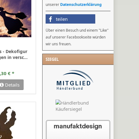
unserer
Datenschutzerklärung
teilen
Über einen Besuch und einem "Like"
auf unserer Facebookseite würden
wir uns freuen.
 - Dekofigur
n in versc...
SIEGEL
,30 € *
Details