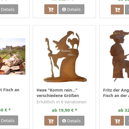
Details
Details
t Fisch an
Hexe "Komm rein..."
Fritz der An
verschiedene Größen
Fisch an der
Erhältlich in 6 Variationen
50 € *
ab 19,90 € *
ab 32
Details
Details