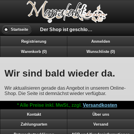
Der Shop ist geschloßen..
Startseite
Registrierung
Anmelden
Warenkorb (0)
Wunschliste (0)
Wir sind bald wieder da.
Wir aktualisieren gerade das Angebot in unserem Online-
Shop. Die Seite ist demnächst wieder verfügbar.
* Alle Preise inkl. MwSt., zzgl.
Versandkosten
Kontakt
Über uns
Zahlungsarten
Versand